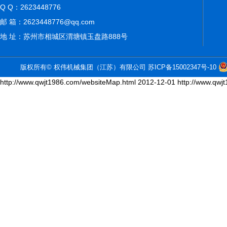
Q Q：2623448776
邮 箱：2623448776@qq.com
地 址：苏州市相城区渭塘镇玉盘路888号
版权所有© 权伟机械集团（江苏）有限公司
苏ICP备15002347号-10
http://www.qwjt1986.com/websiteMap.html
2012-12-01
http://www.qwj