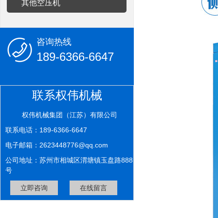
其他空压机
咨询热线
189-6366-6647
联系权伟机械
权伟机械集团（江苏）有限公司
联系电话：189-6366-6647
电子邮箱：2623448776@qq.com
公司地址：苏州市相城区渭塘镇玉盘路888
号
立即咨询
在线留言