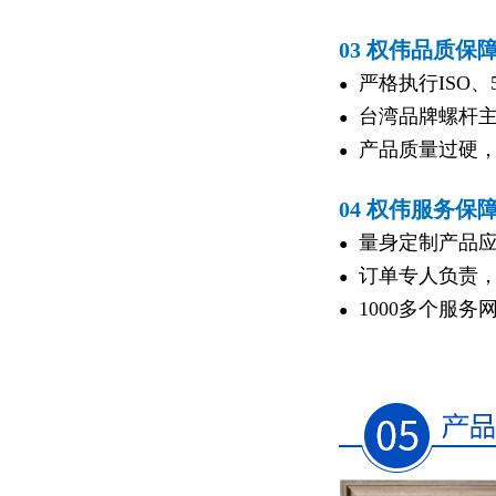
03 权伟品质保
严格执行ISO、
●
台湾品牌螺杆主
●
产品质量过硬，
●
04 权伟服务保
量身定制产品应
●
订单专人负责，
●
1000多个服
●