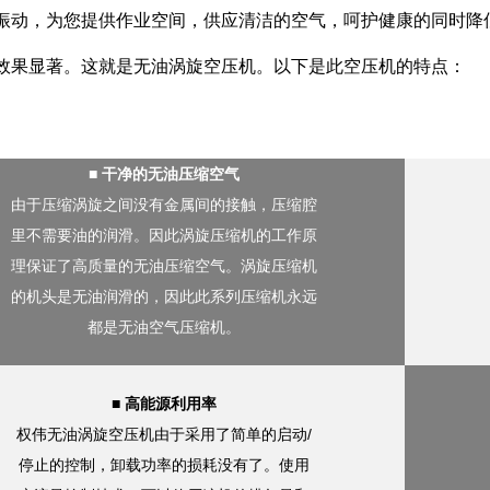
振动，为您提供作业空间，供应清洁的空气，呵护健康的同时降
效果显著。这就是无油涡旋空压机。以下是此空压机的特点：
■ 干净的无油压缩空气
由于压缩涡旋之间没有金属间的接触，压缩腔
里不需要油的润滑。因此涡旋压缩机的工作原
理保证了高质量的无油压缩空气。涡旋压缩机
的机头是无油润滑的，因此此系列压缩机永远
都是无油空气压缩机。
■ 高能源利用率
权伟无油涡旋空压机由于采用了简单的启动/
停止的控制，卸载功率的损耗没有了。使用