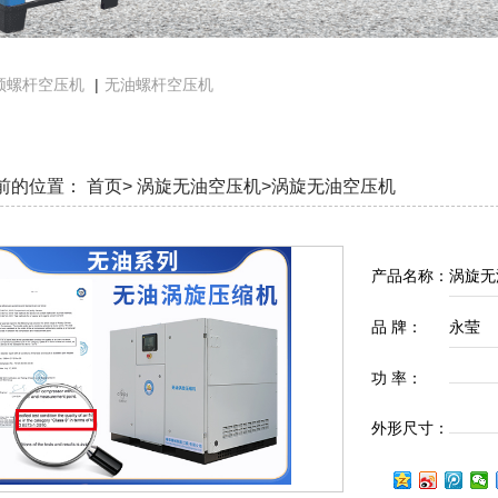
频螺杆空压机
|
无油螺杆空压机
前的位置：
首页>
涡旋无油空压机>
涡旋无油空压机
产品名称：
涡旋无
品 牌：
永莹
功 率：
外形尺寸：