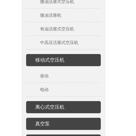
微油活塞式空压机
微油活塞机
有油活塞式空压机
中高压活塞式空压机
移动式空压机
柴动
电动
离心式空压机
真空泵