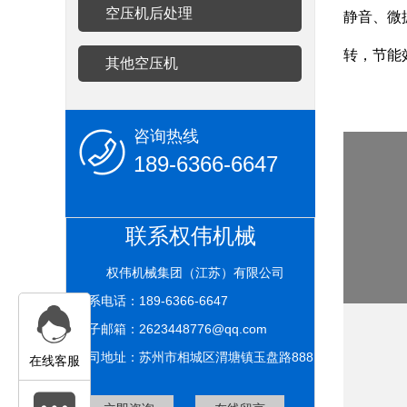
空压机后处理
静音、微
转，节能
其他空压机
咨询热线
189-6366-6647
联系权伟机械
权伟机械集团（江苏）有限公司
联系电话：189-6366-6647
电子邮箱：2623448776@qq.com
公司地址：苏州市相城区渭塘镇玉盘路888
在线客服
号