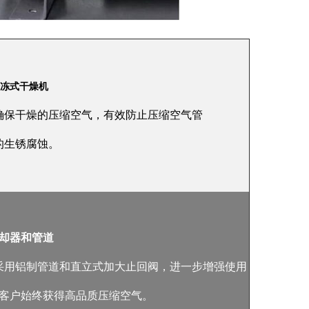
冷冻式干燥机
确保干燥的压缩空气，有效防止压缩空气管
的生锈腐蚀。
却器和管道
采用铝制管道和直立式加大止回阀，进一步增强使用
客户始终获得高品质压缩空气。