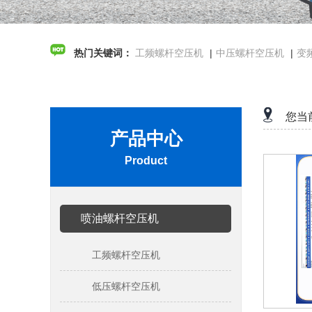
热门关键词：
工频螺杆空压机
|
中压螺杆空压机
|
变
您当
产品中心
Product
喷油螺杆空压机
工频螺杆空压机
低压螺杆空压机