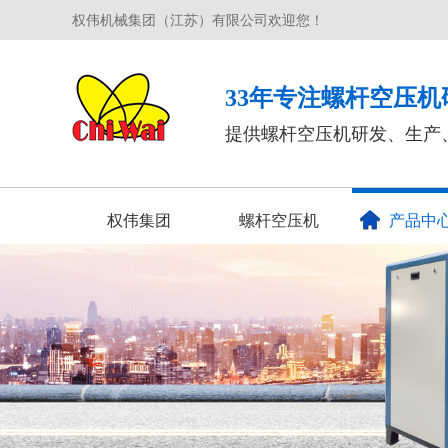
权伟机械集团（江苏）有限公司欢迎您！
33年专注螺杆空压机
提供螺杆空压机研发、生产
权伟集团
螺杆空压机
产品中