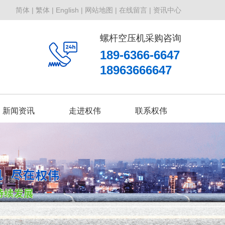
简体 |
繁体 |
English |
网站地图 |
在线留言 |
资讯中心
螺杆空压机采购咨询
189-6366-6647
18963666647
新闻资讯
走进权伟
联系权伟