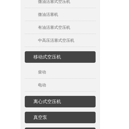
微油活塞式空压机
微油活塞机
有油活塞式空压机
中高压活塞式空压机
移动式空压机
柴动
电动
离心式空压机
真空泵