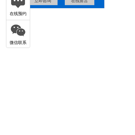
立即咨询
在线留言
在线预约
微信联系