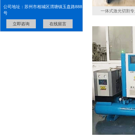
公司地址：苏州市相城区渭塘镇玉盘路888
一体式激光切割专
号
立即咨询
在线留言