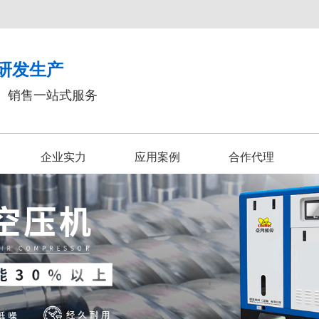
研发生产
、销售一站式服务
企业实力
应用案例
合作代理