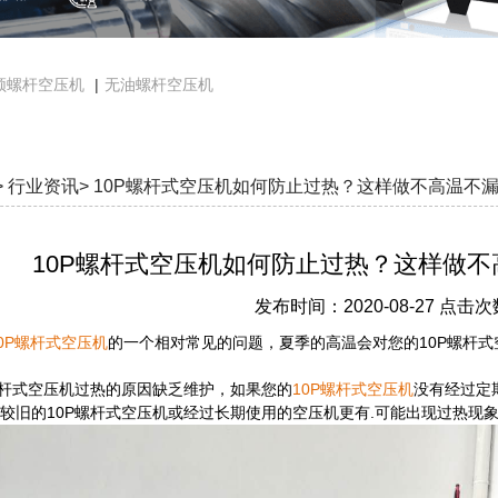
频螺杆空压机
|
无油螺杆空压机
>
行业资讯>
10P螺杆式空压机如何防止过热？这样做不高温不漏
10P螺杆式空压机如何防止过热？这样做不
发布时间：2020-08-27 点击次
10P螺杆式空压机
的一个相对常见的问题，夏季的高温会对您的10P螺杆
杆式空压机过热的原因缺乏维护，如果您的
10P螺杆式空压机
没有经过定
较旧的10P螺杆式空压机或经过长期使用的空压机更有.可能出现过热现