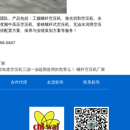
团队。产品包括：工频螺杆空压机、激光切割空压机、永
变频中高压空压机、柴移螺杆式空压机、无油水润滑空压
供配置方案、保养与业绩策划方案等服务！
6-6647
厂家
你知道空压机三滤一油超期使用的危害么！-螺杆空压机厂家
合作代理
走进权伟
联系权伟