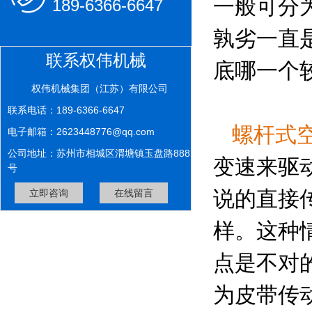
一般可分
189-6366-6647
孰劣一直
联系权伟机械
底哪一个
权伟机械集团（江苏）有限公司
联系电话：189-6366-6647
螺杆式
电子邮箱：2623448776@qq.com
公司地址：苏州市相城区渭塘镇玉盘路888
变速来驱
号
说的直接
立即咨询
在线留言
样。这种
点是不对
为皮带传