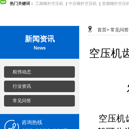
热门关键词：
工频螺杆空压机
|
中压螺杆空压机
|
变频螺杆空压
首页>
常见问答
新闻资讯
News
空压机
权伟动态
行业资讯
常见问答
空压机齿
咨询热线