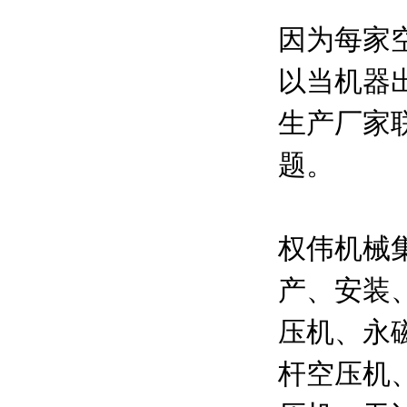
因为每家
以当机器
生产厂家
题。
权伟机械
产、安装
压机、永
杆空压机